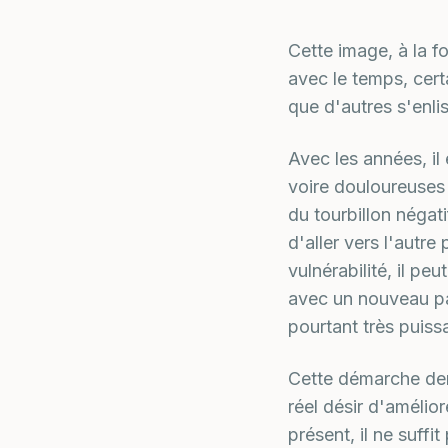
Cette image, à la fo
avec le temps, certa
que d'autres s'enli
Avec les années, il
voire douloureuses d
du tourbillon négati
d'aller vers l'aut
vulnérabilité, il pe
avec un nouveau par
pourtant très puiss
Cette démarche dem
réel désir d'amélio
présent, il ne suffi