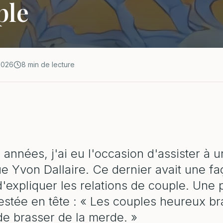
ple
 2026
8 min de lecture
s années, j'ai eu l'occasion d'assister à
e Yvon Dallaire. Ce dernier avait une fa
'expliquer les relations de couple. Une 
estée en tête : « Les couples heureux b
 de brasser de la merde. »