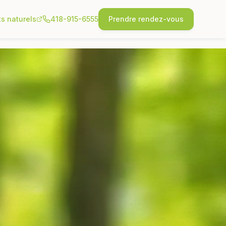
ts naturels
418-915-6555
Prendre rendez-vous