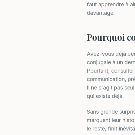
faut apprendre à a
davantage.
Pourquoi co
Avez-vous déjà pen
conjugale à un der
Pourtant, consulter 
communication, prév
Il ne s'agit pas se
qui existe déjà.
Sans grande surpris
marquent leur histo
le reste, finit inév