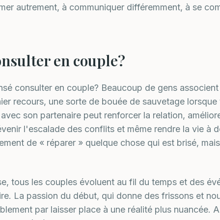
imer autrement, à communiquer différemment, à se co
nsulter en couple?
sé consulter en couple? Beaucoup de gens associent 
nier recours, une sorte de bouée de sauvetage lorsque
avec son partenaire peut renforcer la relation, améliore
enir l'escalade des conflits et même rendre la vie à d
ulement de « réparer » quelque chose qui est brisé, mais
e, tous les couples évoluent au fil du temps et des é
ire. La passion du début, qui donne des frissons et nous
itablement par laisser place à une réalité plus nuancée.