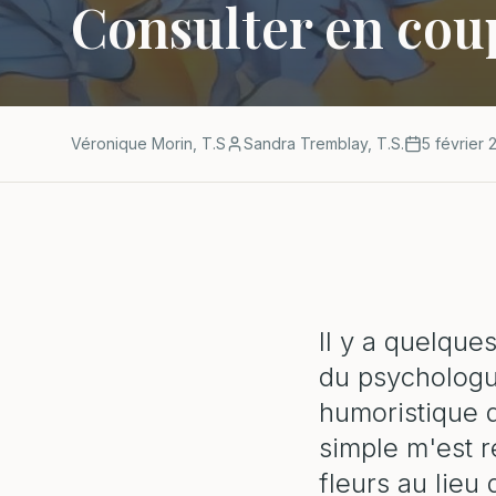
Consulter en cou
Véronique Morin, T.S
Sandra Tremblay, T.S.
5 février
Il y a quelque
du psychologu
humoristique d
simple m'est r
fleurs au lieu