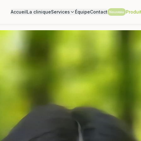
Accueil
La clinique
Services
Équipe
Contact
Produi
Nouveau