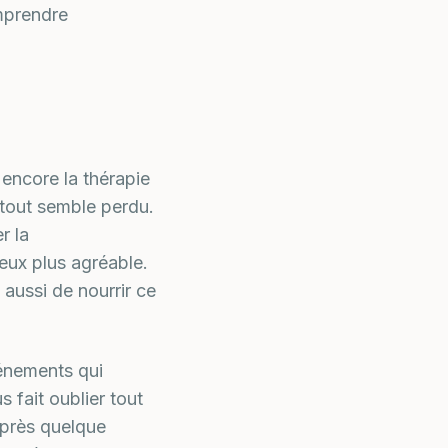
mprendre
encore la thérapie
 tout semble perdu.
r la
eux plus agréable.
 aussi de nourrir ce
vénements qui
 fait oublier tout
 Après quelque