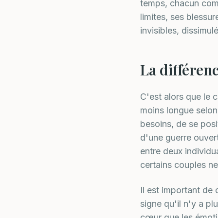
temps, chacun comme
limites, ses blessur
invisibles, dissimu
La différenc
C'est alors que le c
moins longue selon 
besoins, de se posi
d'une guerre ouver
entre deux individu
certains couples ne
Il est important de
signe qu'il n'y a pl
cœur que les émotio