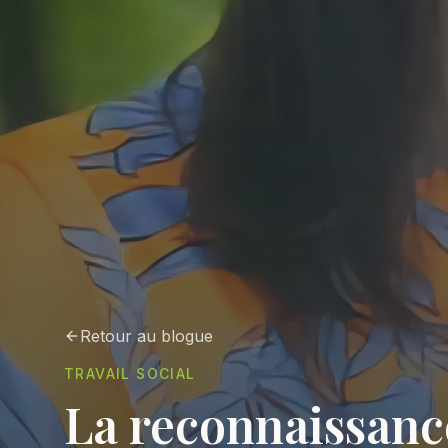
Retour au blogue
TRAVAIL SOCIAL
La reconnaissanc