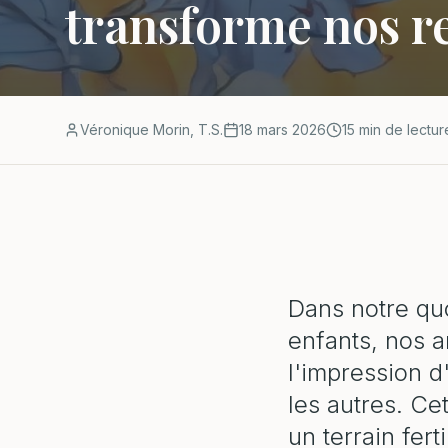
transforme nos r
Véronique Morin, T.S.
18 mars 2026
15 min de lectur
Dans notre quo
enfants, nos a
l'impression d
les autres. Ce
un terrain fert