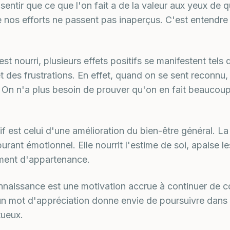
 sentir que ce que l'on fait a de la valeur aux yeux de 
 nos efforts ne passent pas inaperçus. C'est entendre
st nourri, plusieurs effets positifs se manifestent tels
 et des frustrations. En effet, quand on se sent reconnu
 On n'a plus besoin de prouver qu'on en fait beaucoup
tif est celui d'une amélioration du bien-être général. 
rant émotionnel. Elle nourrit l'estime de soi, apaise le
iment d'appartenance.
connaissance est une motivation accrue à continuer de c
n mot d'appréciation donne envie de poursuivre dans 
tueux.