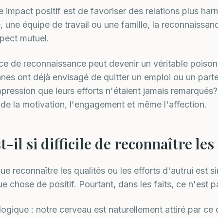
e impact positif est de favoriser des relations plus h
, une équipe de travail ou une famille, la reconnaissan
pect mutuel.
nce de reconnaissance peut devenir un véritable poison 
es ont déjà envisagé de quitter un emploi ou un parte
impression que leurs efforts n'étaient jamais remarqué
de la motivation, l'engagement et même l'affection.
-il si difficile de reconnaître les
ue reconnaître les qualités ou les efforts d'autrui est si
ue chose de positif. Pourtant, dans les faits, ce n'est p
logique : notre cerveau est naturellement attiré par ce