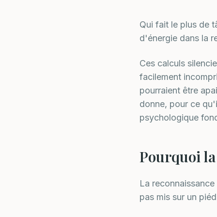
Qui fait le plus de
d'énergie dans la r
Ces calculs silenci
facilement incompri
pourraient être ap
donne, pour ce qu'i
psychologique fonda
Pourquoi la
La reconnaissance r
pas mis sur un piéd