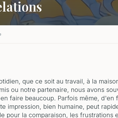
elations
e
tidien, que ce soit au travail, à la mais
mis ou notre partenaire, nous avons sou
'en faire beaucoup. Parfois même, d'en f
tte impression, bien humaine, peut rapi
ile pour la comparaison, les frustrations et