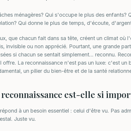
 tâches ménagères? Qui s'occupe le plus des enfants? Qu
elation? Qui donne le plus de temps, d'écoute, d'argen
eux, que chacun fait dans sa tête, créent un climat où l
s, invisible ou non apprécié. Pourtant, une grande par
aisées si chacun se sentait simplement… reconnu. Recon
l offre. La reconnaissance n'est pas un luxe: c'est un 
mental, un pilier du bien-être et de la santé relationne
 reconnaissance est-elle si impo
épond à un besoin essentiel : celui d'être vu. Pas admir
estal. Juste vu.