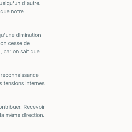
quelqu'un d'autre.
 que notre
 qu'une diminution
, on cesse de
, car on sait que
La reconnaissance
s tensions internes
ontribuer. Recevoir
la même direction.