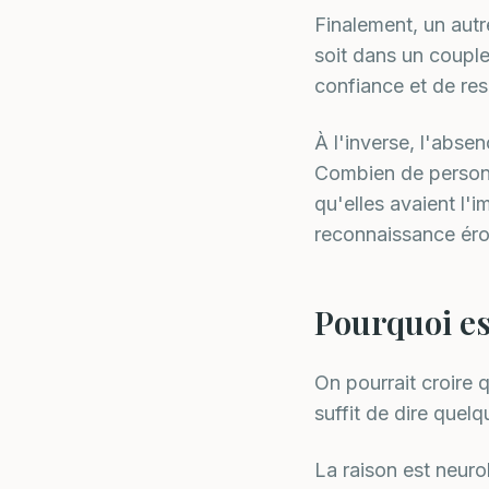
Finalement, un autr
soit dans un couple
confiance et de res
À l'inverse, l'abse
Combien de personn
qu'elles avaient l'
reconnaissance éro
Pourquoi est
On pourrait croire q
suffit de dire quelq
La raison est neuro