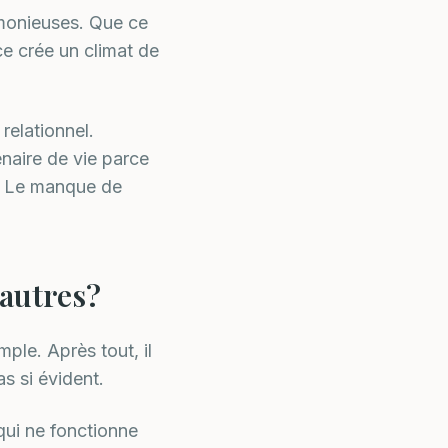
armonieuses. Que ce
ce crée un climat de
relationnel.
naire de vie parce
s? Le manque de
 autres?
mple. Après tout, il
as si évident.
 qui ne fonctionne