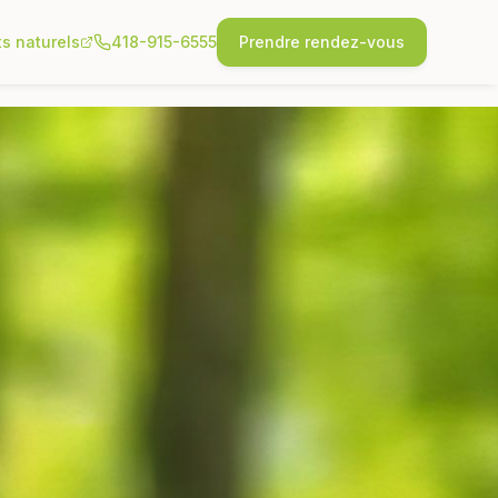
ts naturels
418-915-6555
Prendre rendez-vous