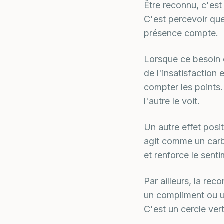
Être reconnu, c'est
C'est percevoir que
présence compte.
Lorsque ce besoin e
de l'insatisfaction
compter les points.
l'autre le voit.
Un autre effet posi
agit comme un carbu
et renforce le sent
Par ailleurs, la re
un compliment ou u
C'est un cercle ver