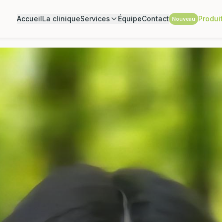
Accueil
La clinique
Services
Équipe
Contact
Produi
Nouveau